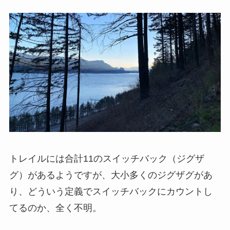
トレイルには合計11のスイッチバック（ジグザ
グ）があるようですが、大小多くのジグザグがあ
り、どういう定義でスイッチバックにカウントし
てるのか、全く不明。