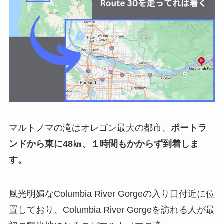
マルトノマの滝はオレゴン最大の都市、
ポートラ
ンドから東に48㎞、１時間もかからず到着しま
す。
風光明媚なColumbia River Gorgeの入り口付近に位
置しており、Columbia River Gorgeを訪れる人が最