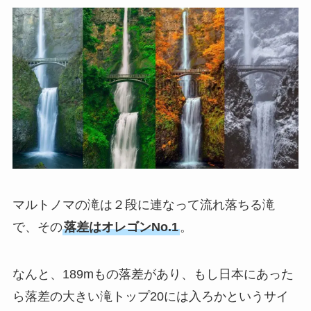
マルトノマの滝は２段に連なって流れ落ちる滝
で、その
落差はオレゴンNo.1
。
なんと、189mもの落差があり、もし日本にあった
ら落差の大きい滝トップ20には入ろかというサイ