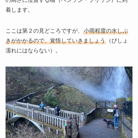
の高さに位置する橋（ベンソン・ブリッジ）に到
着します。
ここは第２の見どころですが、
小雨程度の水しぶ
きがかかるので、覚悟していきましょう
（びしょ
濡れにはならない）。