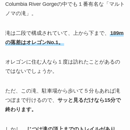
Columbia River Gorgeの中でも１番有名な「マルト
ノマの滝」。
滝は二段で構成されていて、上から下まで、
189m
の落差はオレゴンNo.1。
オレゴンに住む人なら１度は訪れたことがあるの
ではないでしょうか。
ただ、この滝、駐車場から歩いて５分もあれば滝
つぼまで行けるので、
サッと見るだけなら15分で
終わります。
しかし、
じつは滝の頂上までのトレイルがあり、