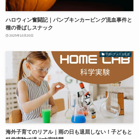
ハロウィン奮闘記｜パンプキンカービング流血事件と
種の香ばしスナック
2025年10月20日
子供×アメリカ生活
海外子育てのリアル｜雨の日も退屈しない！子どもと