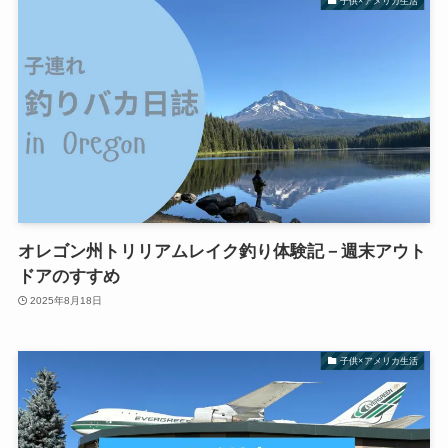
子供×アメリカ生活
オレゴン州トリリアムレイク釣り体験記－週末アウト
ドアのすすめ
2025年8月18日
子供×アメリカ生活