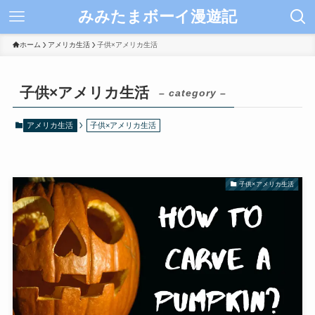
みみたまボーイ漫遊記
ホーム
アメリカ生活
子供×アメリカ生活
子供×アメリカ生活
– category –
アメリカ生活
子供×アメリカ生活
子供×アメリカ生活