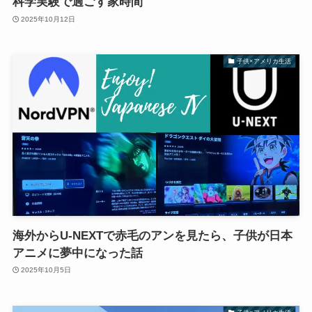
科学実験で過ごす家時間
2025年10月12日
子供×アメリカ生活
海外からU-NEXTで赤毛のアンを見たら、子供が日本
アニメに夢中になった話
2025年10月5日