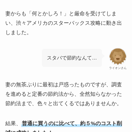
妻からも「何とかしろ！」と厳命を受けてしま
い、渋々アメリカのスターバックス攻略に動き出
しました。
スタバで節約なんて…
ライオンさん
妻の無茶ぶりに最初は戸惑ったものですが、調査
を進めると定番の節約法から、全然知らなかった
節約法まで、色々と出てくるではありませんか。
結果、
普通に買うのに比べて、約５%のコスト削