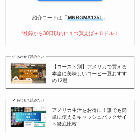
紹介コードは「
MNRGMA1351
」
*登録から30日以内に１つ買えば＋５ドル！
あわせて読みたい
【ロースト別】アメリカで買える
本当に美味しいコーヒー豆おすす
め12選
あわせて読みたい
アメリカ生活をお得に！誰でも簡
単に使えるキャッシュバックサイ
ト徹底比較