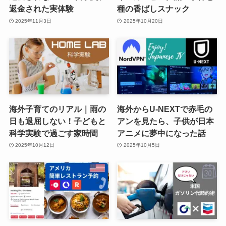
返金された実体験
種の香ばしスナック
2025年11月3日
2025年10月20日
海外子育てのリアル｜雨の
海外からU-NEXTで赤毛の
日も退屈しない！子どもと
アンを見たら、子供が日本
科学実験で過ごす家時間
アニメに夢中になった話
2025年10月12日
2025年10月5日