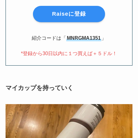
Raiseに登録
紹介コードは「
MNRGMA1351
」
*登録から30日以内に１つ買えば＋５ドル！
マイカップを持っていく