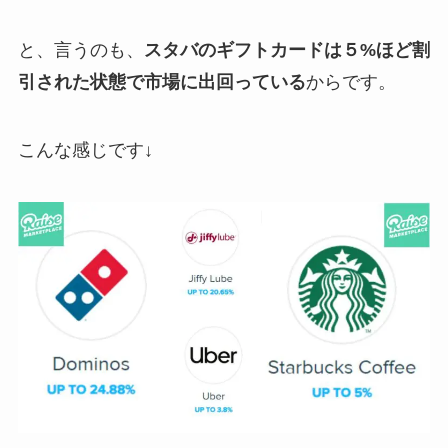
と、言うのも、
スタバのギフトカードは５%ほど割
引された状態で市場に出回っている
からです。
こんな感じです↓