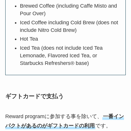
Brewed Coffee (including Caffe Misto and
Pour Over)
Iced Coffee including Cold Brew (does not
include Nitro Cold Brew)
Hot Tea
Iced Tea (does not include Iced Tea
Lemonade, Flavored Iced Tea, or
Starbucks Refreshers® base)
ギフトカードで支払う
Reward programに参加する事を除いて、
一番イン
パクトがあるのがギフトカードの利用
です。