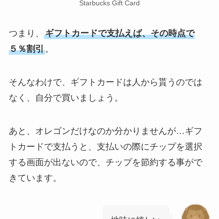
Starbucks Gift Card
つまり、
ギフトカードで支払えば、その時点で
５％割引
。
そんなわけで、ギフトカードは人から貰うのでは
なく、自分で買いましょう。
あと、オレゴンだけなのか分かりませんが…ギフ
トカードで支払うと、支払いの際にチップを選択
する画面が出ないので、チップを節約する事がで
きています。