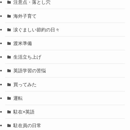
注意点・落とし穴
海外子育て
涙ぐましい節約の日々
渡米準備
生活立ち上げ
英語学習の苦悩
買ってみた
運転
駐在×英語
駐在員の日常