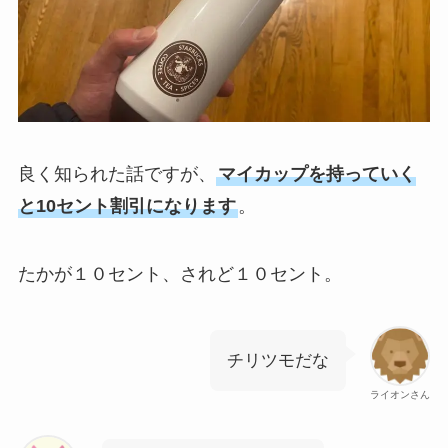
良く知られた話ですが、
マイカップを持っていく
と10セント割引になります
。
たかが１０セント、されど１０セント。
チリツモだな
ライオンさん