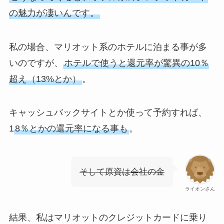
の魅力が凄いんです。
私の場合、マリオット系のホテルに泊まる事が多
いのですが、
ホテルで使うと還元率が驚異の10％
超え（13%とか）
。
キャッシュバックサイトとか使って予約すれば、
1
8％とかの還元率になる事も
。
そして原資は会社の金
ライオンさん
結果、私はマリオットのクレジットカードに乗り