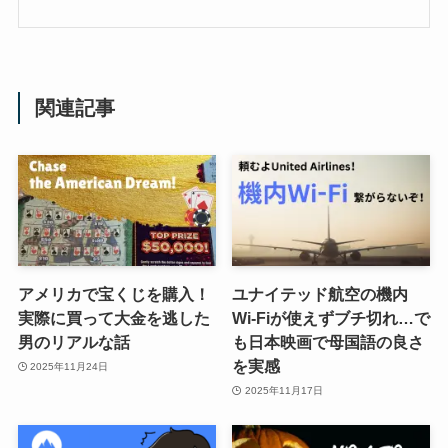
関連記事
アメリカで宝くじを購入！
ユナイテッド航空の機内
実際に買って大金を逃した
Wi-Fiが使えずブチ切れ…で
男のリアルな話
も日本映画で母国語の良さ
を実感
2025年11月24日
2025年11月17日