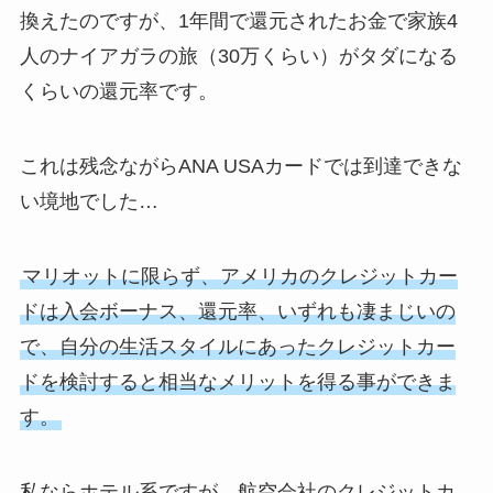
換えたのですが、1年間で還元されたお金で家族4
人のナイアガラの旅（30万くらい）がタダになる
くらいの還元率です。
これは残念ながらANA USAカードでは到達できな
い境地でした…
マリオットに限らず、アメリカのクレジットカー
ドは入会ボーナス、還元率、いずれも凄まじいの
で、自分の生活スタイルにあったクレジットカー
ドを検討すると相当なメリットを得る事ができま
す。
私ならホテル系ですが、航空会社のクレジットカ