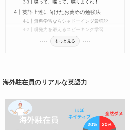
喋って、喋って、喋りまくれ！
英語上達に向けたお薦めの勉強法
無料学習ならシャドーイング最強説
瞬発力を鍛えるスピーキング学習
もっと見る
海外駐在員のリアルな英語力