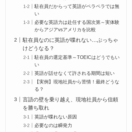
駐在員だからって英語がペラペラでは無
い
必要な英語力は赴任する国次第～実体験
からアジアvsアメリカを比較
駐在員なのに英語が喋れない…ぶっちゃ
けどうなる？
駐在員の選定基準～TOEICはどうでもい
い
英語が話せなくて許される期間は短い
【実例】現地社員から苦情！最終どうな
る？
言語の壁を乗り越え、現地社員から信頼
を勝ち取れ
英語が喋れない原因
必要なのは瞬発力