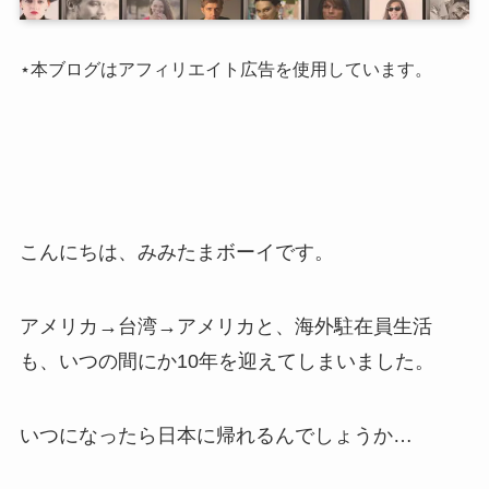
⋆本ブログはアフィリエイト広告を使用しています。
こんにちは、みみたまボーイです。
アメリカ→台湾→アメリカと、海外駐在員生活
も、いつの間にか10年を迎えてしまいました。
いつになったら日本に帰れるんでしょうか…