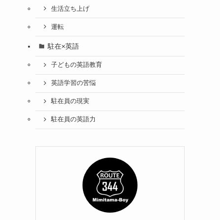
生活立ち上げ
運転
駐在×英語
子どもの英語教育
英語学習の苦悩
駐在員の現実
駐在員の英語力