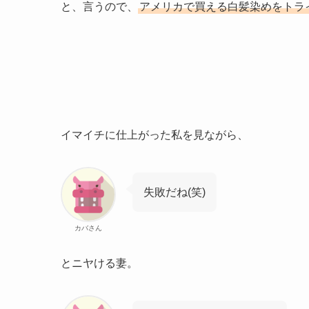
と、言うので、
アメリカで買える白髪染めをトラ
イマイチに仕上がった私を見ながら、
失敗だね(笑)
カバさん
とニヤける妻。