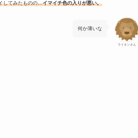
イしてみたものの…
イマイチ色の入りが悪い。
何か薄いな
ライオンさん