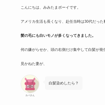
こんにちは、みみたまボーイです。
アメリカ生活も長くなり、赴任当時は30代だった
髪の毛にも白いモノが多くなってきました。
何の嫌がらせか、頭の右側だけ集中して白髪が発
見かねた妻が、
白髪染めしたら？
カバさん