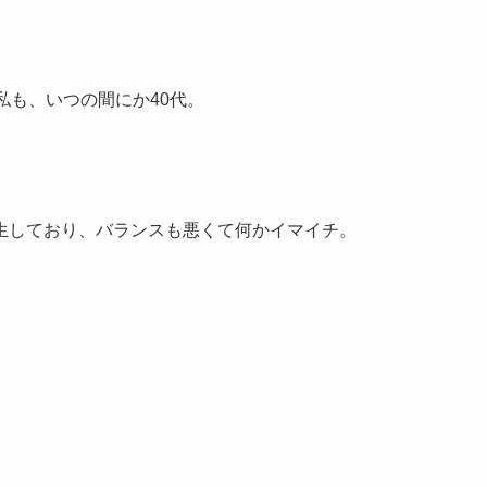
私も、いつの間にか40代。
生しており、バランスも悪くて何かイマイチ。