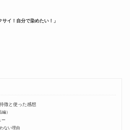
クサイ！自分で染めたい！」
特徴と使った感想
品編）
ビュー
わない理由