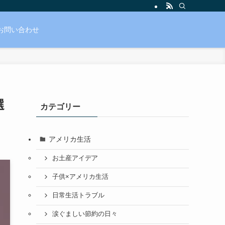
お問い合わせ
選
カテゴリー
アメリカ生活
お土産アイデア
子供×アメリカ生活
日常生活トラブル
涙ぐましい節約の日々