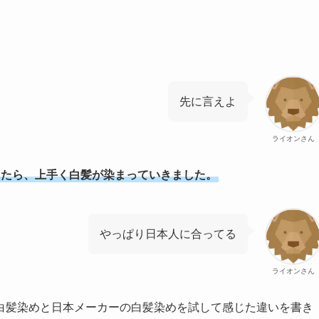
先に言えよ
ライオンさん
Oを使ったら、上手く白髪が染まっていきました。
やっぱり日本人に合ってる
ライオンさん
白髪染めと日本メーカーの白髪染めを試して感じた違いを書き