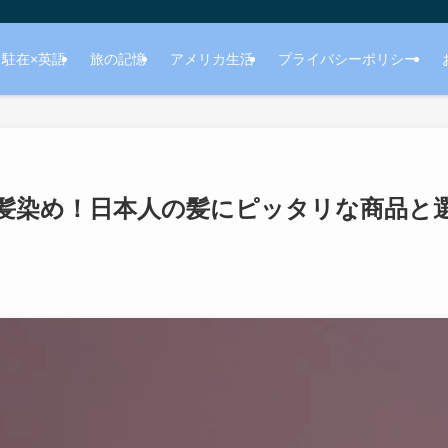
駐在×英語
旅の記憶
アメリカ生活
プライバシーポリシー
髪染め！日本人の髪にピッタリな商品と