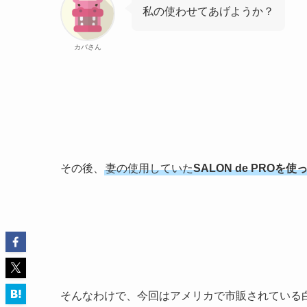
私の使わせてあげようか？
カバさん
その後、
妻の使用していた
SALON de PR
そんなわけで、今回はアメリカで市販されている